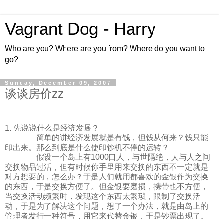
Vagrant Dog - Harry
Who are you? Where are you from? Where do you want to
go?
Sunday, December 09, 2007
谈谈房价zz
1. 先说说什么是经济发展？
简单的讲经济发展就是有钱，但钱从何来？钱只能
印出来。那么到底是什么使印钞机不停的运转？
假设一个岛上有1000口人，与世隔绝，人与人之间
交换物品过活，但有时候你手里用来交换的东西不一定就是
对方想要的，怎么办？于是人们就用都喜欢的金银作为交换
的东西，于是交换方便了。但金银要磨损，携带也不方便，
当交换活动频繁时，发现这个东西太繁琐，限制了交换活
动，于是为了解决这个问题，想了一个办法，就是由岛上的
管理者发行一种符号，用它来代替金银，于是钞票出现了。