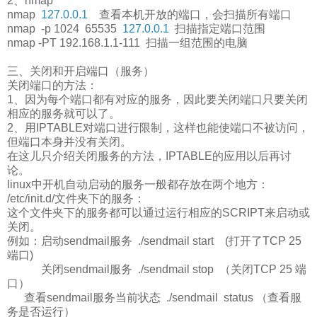
2、nmap
nmap
127.0.0.1
查看本机开放的端口，会扫描所有端口
nmap -p 1024 65535
127.0.0.1
扫描指定端口范围
nmap -PT 192.168.1.1-111 扫描一组范围的电脑
三、关闭和开启端口（服务）
关闭端口的方法：
1、因为每个端口都有对应的服务，因此要关闭端口只要关闭
相应的服务就可以了。
2、用IPTABLE对端口进行限制，这样也能使端口不被访问，
但端口本身并没有关闭。
在这儿只介绍关闭服务的方法，IPTABLE的应用以后再讨
论。
linux中开机自动启动的服务一般都存放在两个地方：
/etc/init.d/文件夹下的服务：
这个文件夹下的服务都可以通过运行相应的SCRIPT来启动或
关闭。
例如：启动sendmail服务 ./sendmail start (打开了TCP 25
端口)
关闭sendmail服务 ./sendmail stop （关闭TCP 25 端
口）
查看sendmail服务当前状态 ./sendmail status （查看服
务是否运行）