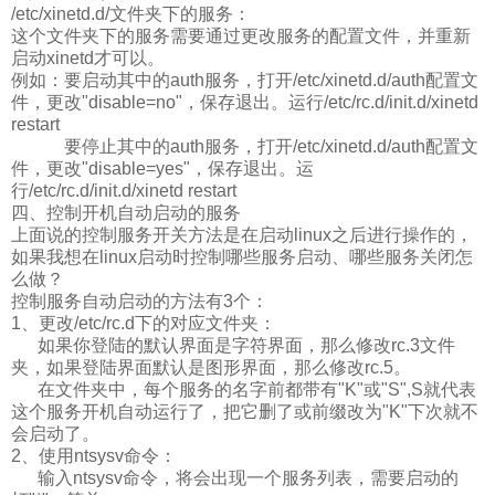
/etc/xinetd.d/文件夹下的服务：
这个文件夹下的服务需要通过更改服务的配置文件，并重新
启动xinetd才可以。
例如：要启动其中的auth服务，打开/etc/xinetd.d/auth配置文
件，更改"disable=no"，保存退出。运行/etc/rc.d/init.d/xinetd
restart
要停止其中的auth服务，打开/etc/xinetd.d/auth配置文
件，更改"disable=yes"，保存退出。运
行/etc/rc.d/init.d/xinetd restart
四、控制开机自动启动的服务
上面说的控制服务开关方法是在启动linux之后进行操作的，
如果我想在linux启动时控制哪些服务启动、哪些服务关闭怎
么做？
控制服务自动启动的方法有3个：
1、更改/etc/rc.d下的对应文件夹：
如果你登陆的默认界面是字符界面，那么修改rc.3文件
夹，如果登陆界面默认是图形界面，那么修改rc.5。
在文件夹中，每个服务的名字前都带有"K"或"S",S就代表
这个服务开机自动运行了，把它删了或前缀改为"K"下次就不
会启动了。
2、使用ntsysv命令：
输入ntsysv命令，将会出现一个服务列表，需要启动的