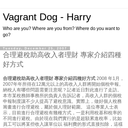
Vagrant Dog - Harry
Who are you? Where are you from? Where do you want to
go?
Tuesday, December 25, 2007
合理避稅助高收入者理財 專家介紹四種
好方式
合理避稅助高收入者理財 專家介紹四種好方式
2008 年1月，
2007年年所得在12萬元以上的高收入人群將開始個稅申報。
納稅人有哪些問題需要注意呢？記者近日對此進行了走訪。
本市某稅務師事務所的負責人告訴記者，高收入人群的個稅
申報制度讓不少人提高了避稅意識。實際上，做好個人稅務
籌畫進行合理避稅，屬於個人理財範圍。 這位專業人士表
示，目前進行合理避稅有幾種方式，一是利用稅基和稅率的
不同進行避稅。由於現在我們實行的是超額累進稅率，比如
員工可以將某些收入讓單位以 福利費的形式直接扣除，這樣