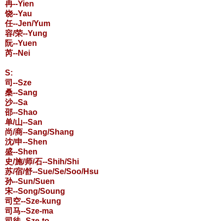
冉--Yien
饶--Yau
任--Jen/Yum
容/荣--Yung
阮--Yuen
芮--Nei
S:
司--Sze
桑--Sang
沙--Sa
邵--Shao
单/山--San
尚/商--Sang/Shang
沈/申--Shen
盛--Shen
史/施/师/石--Shih/Shi
苏/宿/舒--Sue/Se/Soo/Hsu
孙--Sun/Suen
宋--Song/Soung
司空--Sze-kung
司马--Sze-ma
司徒--Sze-to