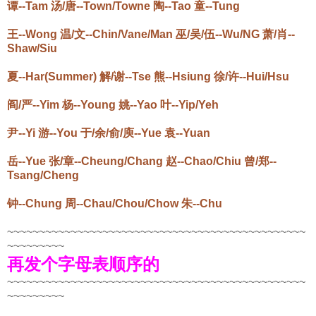
谭--Tam 汤/唐--Town/Towne 陶--Tao 童--Tung
王--Wong 温/文--Chin/Vane/Man 巫/吴/伍--Wu/NG 萧/肖--
Shaw/Siu
夏--Har(Summer) 解/谢--Tse 熊--Hsiung 徐/许--Hui/Hsu
阎/严--Yim 杨--Young 姚--Yao 叶--Yip/Yeh
尹--Yi 游--You 于/余/俞/庾--Yue 袁--Yuan
岳--Yue 张/章--Cheung/Chang 赵--Chao/Chiu 曾/郑--
Tsang/Cheng
钟--Chung 周--Chau/Chou/Chow 朱--Chu
~~~~~~~~~~~~~~~~~~~~~~~~~~~~~~~~~~~~~~~~~~~~~~~
~~~~~~~~~
再发个字母表顺序的
~~~~~~~~~~~~~~~~~~~~~~~~~~~~~~~~~~~~~~~~~~~~~~~
~~~~~~~~~