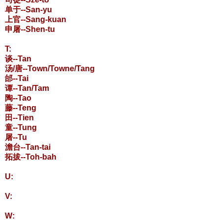
单于--San-yu
上官--Sang-kuan
申屠--Shen-tu
T:
谈--Tan
汤/唐--Town/Towne/Tang
邰--Tai
谭--Tan/Tam
陶--Tao
藤--Teng
田--Tien
童--Tung
屠--Tu
澹台--Tan-tai
拓拔--Toh-bah
U:
V:
W: