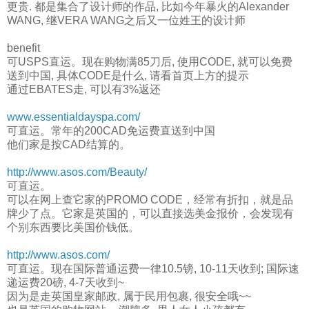
更贵. 都是集合了设计师的作品, 比如今年暴火的Alexander
WANG, 继VERA WANG之后又一位姓王的设计师
benefit
可USPS直运。现在购物满85刀后, 使用CODE, 就可以免费
送到中国, 具体CODE是什么, 请看首页上方的提示
通过EBATES走, 可以有3%返还
www.essentialdayspa.com/
可直运。常年的200CAD免运费直送到中国
他们家是按CAD结算的。
http://www.asos.com/Beauty/
可直运。
可以在网上查它家的PROMO CODE，经常有折扣，就是品
牌少了点。它家是英国的，可以直接选美金报价，会发现有
个别东西要比美国价钱低。
http://www.asos.com/
可直运。现在国际普通运费一律10.5镑, 10-11天收到; 国际速
递运费20磅, 4-7天收到~
因为是走英国皇家邮政, 属于民用包裹, 很安全哦~~