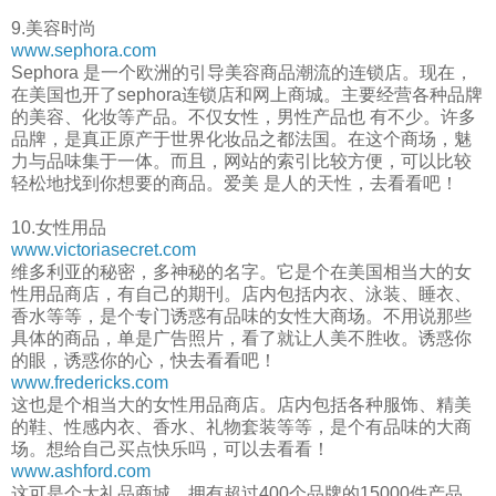
9.美容时尚
www.sephora.com
Sephora 是一个欧洲的引导美容商品潮流的连锁店。现在，
在美国也开了sephora连锁店和网上商城。主要经营各种品牌
的美容、化妆等产品。不仅女性，男性产品也 有不少。许多
品牌，是真正原产于世界化妆品之都法国。在这个商场，魅
力与品味集于一体。而且，网站的索引比较方便，可以比较
轻松地找到你想要的商品。爱美 是人的天性，去看看吧！
10.女性用品
www.victoriasecret.com
维多利亚的秘密，多神秘的名字。它是个在美国相当大的女
性用品商店，有自己的期刊。店内包括内衣、泳装、睡衣、
香水等等，是个专门诱惑有品味的女性大商场。不用说那些
具体的商品，单是广告照片，看了就让人美不胜收。诱惑你
的眼，诱惑你的心，快去看看吧！
www.fredericks.com
这也是个相当大的女性用品商店。店内包括各种服饰、精美
的鞋、性感内衣、香水、礼物套装等等，是个有品味的大商
场。想给自己买点快乐吗，可以去看看！
www.ashford.com
这可是个大礼品商城。拥有超过400个品牌的15000件产品。