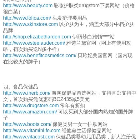
http://www.beauty.com
彩妆护肤类drugstore下属网站（价格
很白菜）
http://www.folica.com/
头发护理类用品
http://www.skinstore.com
以护肤为主，涵盖大部分中档护肤
品牌
http://shop.elizabetharden.com
伊丽莎白雅顿****站
http://www.esteelauder.com/
雅诗兰黛官网（网上有使用攻
略，初次购买送N多小样）
http://www.benefitcosmetics.com/
贝玲妃美国官网（国内现
在比较火的牌子）
四、食品保健品
http://www.iherb.com/
海淘保健品首选网站，支持直邮支持中
文，首次购买凭优惠码BOZ435减5美元
http://www.drugstore.com
常年有折扣
http://www.amazon.com/
可以买到大部分国内熟知的国外牌
子
http://www.boots.com/
保健类男士女士护肤网站
http://www.vitaminlife.com
维他命生活保健品网站
http://www.vitacost.com
保健品类婴幼儿用品类，新人注册优