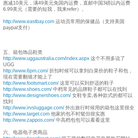
惠减10美元，满49美元免国内运费，直邮中国3磅以内运费
6.99美元（需要的短我，我来refer）。
http://www.eastbay.com
运动员常用的保健品（支持美国
paypal支付）
五、箱包饰品鞋类
http://www.uggaustralia.com/index.aspx
这个不用多说了
UGG
http://www.6pm.com/
折扣时候可以拿到白菜价的鞋子和包，
现在需要翻墙才能上了
http://www.footsmart.com/
这里可以买到舒适的鞋子
http://www.shoes.com/
中档常见的品牌鞋子都可以在找到
http://www.designershoes.com/
女鞋专卖,各种款式的都可以
找到
http://www.irvsluggage.com/
外出旅行时候用的箱包这里很全
http://www.target.com
他家的包不时髦但很实惠
http://www.zappos.com/
中高档包包可以看看这里
六、电器电子类商品