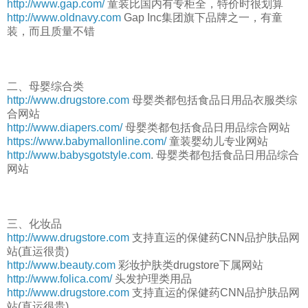
http://www.gap.com/
童装比国内有专柜全，特价时很划算
http://www.oldnavy.com
Gap Inc集团旗下品牌之一，有童
装，而且质量不错
二、母婴综合类
http://www.drugstore.com
母婴类都包括食品日用品衣服类综
合网站
http://www.diapers.com/
母婴类都包括食品日用品综合网站
https://www.babymallonline.com/
童装婴幼儿专业网站
http://www.babysgotstyle.com
. 母婴类都包括食品日用品综合
网站
三、化妆品
http://www.drugstore.com
支持直运的保健药CNN品护肤品网
站(直运很贵)
http://www.beauty.com
彩妆护肤类drugstore下属网站
http://www.folica.com/
头发护理类用品
http://www.drugstore.com
支持直运的保健药CNN品护肤品网
站(直运很贵)