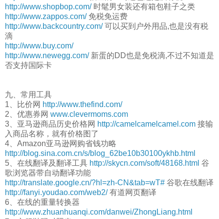
http://www.shopbop.com/
时髦男女装还有箱包鞋子之类
http://www.zappos.com/
免税免运费
http://www.backcountry.com/
可以买到户外用品,也是没有税
滴
http://www.buy.com/
http://www.newegg.com/
新蛋的DD也是免税滴,不过不知道是
否支持国际卡
九、常用工具
1、比价网
http://www.thefind.com/
2、优惠券网
www.clevermoms.com
3、亚马逊商品历史价格网
http://camelcamelcamel.com
接输
入商品名称，就有价格图了
4、Amazon亚马逊网购省钱功略
http://blog.sina.com.cn/s/blog_62be10b30100ykhb.html
5、在线翻译及翻译工具
http://skycn.com/soft/48168.html
谷
歌浏览器带自动翻译功能
http://translate.google.cn/?hl=zh-CN&tab=wT#
谷歌在线翻译
http://fanyi.youdao.com/web2/
有道网页翻译
6、在线的重量转换器
http://www.zhuanhuanqi.com/danwei/ZhongLiang.html