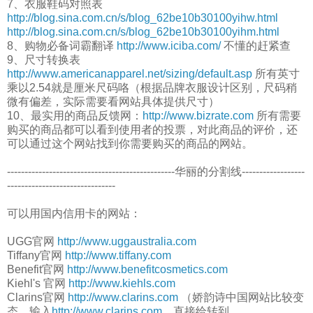
7、衣服鞋码对照表
http://blog.sina.com.cn/s/blog_62be10b30100yihw.html
http://blog.sina.com.cn/s/blog_62be10b30100yihm.html
8、购物必备词霸翻译
http://www.iciba.com/
不懂的赶紧查
9、尺寸转换表
http://www.americanapparel.net/sizing/default.asp
所有英寸
乘以2.54就是厘米尺码咯（根据品牌衣服设计区别，尺码稍
微有偏差，实际需要看网站具体提供尺寸）
10、最实用的商品反馈网：
http://www.bizrate.com
所有需要
购买的商品都可以看到使用者的投票，对此商品的评价，还
可以通过这个网站找到你需要购买的商品的网站。
------------------------------------------------华丽的分割线------------------
-------------------------------
可以用国内信用卡的网站：
UGG官网
http://www.uggaustralia.com
Tiffany官网
http://www.tiffany.com
Benefit官网
http://www.benefitcosmetics.com
Kiehl's 官网
http://www.kiehls.com
Clarins官网
http://www.clarins.com
（娇韵诗中国网站比较变
态，输入
http://www.clarins.com
，直接给转到