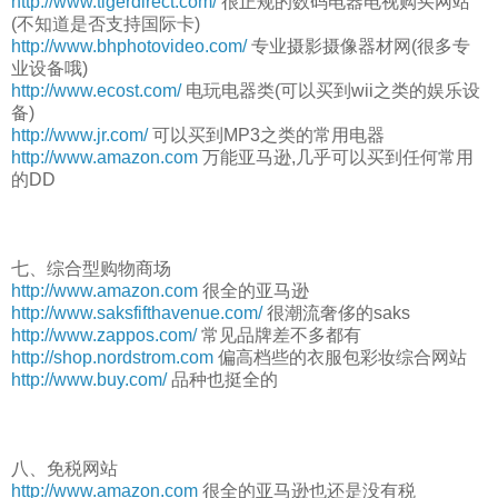
http://www.tigerdirect.com/
很正规的数码电器电视购买网站
(不知道是否支持国际卡)
http://www.bhphotovideo.com/
专业摄影摄像器材网(很多专
业设备哦)
http://www.ecost.com/
电玩电器类(可以买到wii之类的娱乐设
备)
http://www.jr.com/
可以买到MP3之类的常用电器
http://www.amazon.com
万能亚马逊,几乎可以买到任何常用
的DD
七、综合型购物商场
http://www.amazon.com
很全的亚马逊
http://www.saksfifthavenue.com/
很潮流奢侈的saks
http://www.zappos.com/
常见品牌差不多都有
http://shop.nordstrom.com
偏高档些的衣服包彩妆综合网站
http://www.buy.com/
品种也挺全的
八、免税网站
http://www.amazon.com
很全的亚马逊也还是没有税