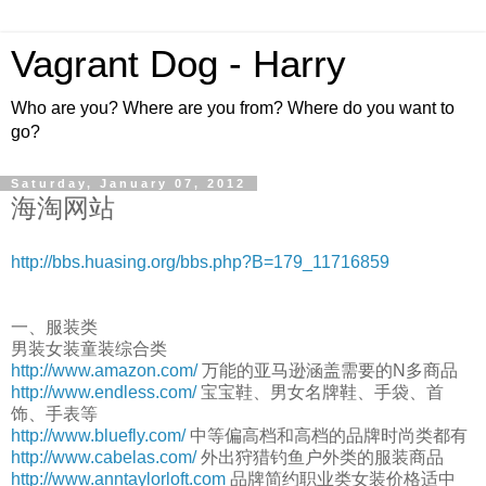
Vagrant Dog - Harry
Who are you? Where are you from? Where do you want to
go?
Saturday, January 07, 2012
海淘网站
http://bbs.huasing.org/bbs.php?B=179_11716859
一、服装类
男装女装童装综合类
http://www.amazon.com/
万能的亚马逊涵盖需要的N多商品
http://www.endless.com/
宝宝鞋、男女名牌鞋、手袋、首
饰、手表等
http://www.bluefly.com/
中等偏高档和高档的品牌时尚类都有
http://www.cabelas.com/
外出狩猎钓鱼户外类的服装商品
http://www.anntaylorloft.com
品牌简约职业类女装价格适中