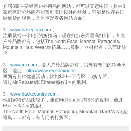
介绍3家主要经营户外用品的网站，都可以直运中国（其中3
家都有部分品牌不能寄到美国以外的地址，可能是怕存在国
际倒货的现象，具体情况看各网站页面）
1，
www.basegear.com
，
注册就给一个8折的折扣码，现在打折东西最高打5折，各大
户外品牌都有，包括The North Face, Marmot, Patagonia,
Mountain Hard Wear,始祖鸟……服装、器材都有，东西比较
全
2，
www.rei.com
，各大户外品牌都有，另外有专门的Outlets
区，地址：
http://www.rei.com/outlet
，
里面有各种优惠活动，比如$20一下专区，5折专区。
通过Mr.Rebates和Ebates都有3％的返利。
3，
www.backcountry.com
，
他们家特价品比较多，通过Mr.Rebates有8％的返利，通过
Ebates有4％的返利。
The North Face, Marmot, Patagonia, Mountain Hard Wear,始
祖鸟……都有，有专门的打折区。