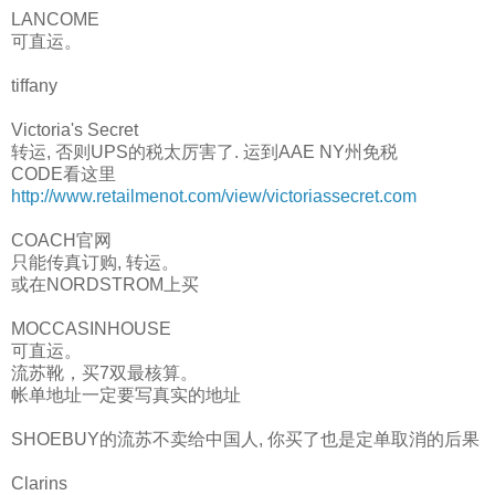
LANCOME
可直运。
tiffany
Victoria's Secret
转运, 否则UPS的税太厉害了. 运到AAE NY州免税
CODE看这里
http://www.retailmenot.com/view/victoriassecret.com
COACH官网
只能传真订购, 转运。
或在NORDSTROM上买
MOCCASINHOUSE
可直运。
流苏靴，买7双最核算。
帐单地址一定要写真实的地址
SHOEBUY的流苏不卖给中国人, 你买了也是定单取消的后果
Clarins