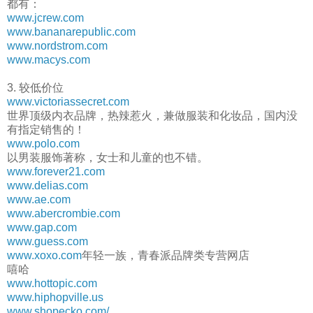
都有：
www.jcrew.com
www.bananarepublic.com
www.nordstrom.com
www.macys.com
3. 较低价位
www.victoriassecret.com
世界顶级内衣品牌，热辣惹火，兼做服装和化妆品，国内没
有指定销售的！
www.polo.com
以男装服饰著称，女士和儿童的也不错。
www.forever21.com
www.delias.com
www.ae.com
www.abercrombie.com
www.gap.com
www.guess.com
www.xoxo.com
年轻一族，青春派品牌类专营网店
嘻哈
www.hottopic.com
www.hiphopville.us
www.shopecko.com/