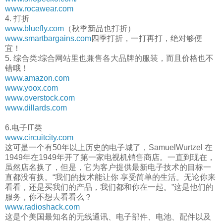
www.rocawear.com
4. 打折
www.bluefly.com
（秋季新品也打折）
www.smartbargains.com
四季打折，一打再打，绝对够便
宜！
5. 综合类:综合网站里也兼售各大品牌的服装，而且价格也不
错哦！
www.amazon.com
www.yoox.com
www.overstock.com
www.dillards.com
6.电子IT类
www.circuitcity.com
这可是一个有50年以上历史的电子城了，SamuelWurtzel 在
1949年在1949年开了第一家电视机销售商店。一直到现在，
虽然店名换了，但是，它为客户提供最新电子技术的目标一
直都没有换。“我们的技术能让你 享受简单的生活。无论你来
看看，还是买我们的产品，我们都和你在一起。”这是他们的
服务，你不想去看看么？
www.radioshack.com
这是个美国最知名的无线通讯、电子部件、电池、配件以及