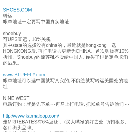
SHOES.COM
转运
帐单地址一定要写中国真实地址
shoebuy
可UPS直运，10%关税
其中state的选择没有china的，最近就是hongkong，选
HONGKONG后, 再打电话去更新为CHINA。首次购物有10%
折扣。Shoebuy的流苏靴不卖给中国人, 你买了也是定单取消
的后果。
www.BLUEFLY.com
帐单地址可以选中国就写真实的, 不能选就写转运美国处的地
址
NINE WEST
电话订购：就是先下单~~再马上打电话, 把帐单号告诉他们~~
http://www.karmaloop.com/
走MRREBATES有6%返还， (买大嘴猴的好去处, 折扣很多,
各种街头品牌。