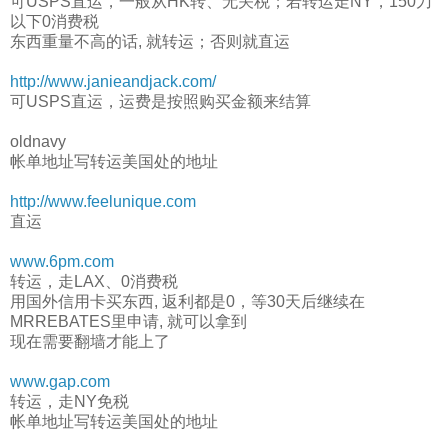
可USPS直运，一般从HK转、无关税；若转运走NY，150刀
以下0消费税
东西重量不高的话, 就转运；否则就直运
http://www.janieandjack.com/
可USPS直运，运费是按照购买金额来结算
oldnavy
帐单地址写转运美国处的地址
http://www.feelunique.com
直运
www.6pm.com
转运，走LAX、0消费税
用国外信用卡买东西, 返利都是0，等30天后继续在
MRREBATES里申请, 就可以拿到
现在需要翻墙才能上了
www.gap.com
转运，走NY免税
帐单地址写转运美国处的地址