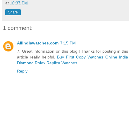
at
10:37 PM
Share
1 comment:
Allindiawatches.com
7:15 PM
7. Great information on this blog!! Thanks for posting in this
article really helpful.
Buy First Copy Watches Online India
Diamond Rolex Replica Watches
Reply