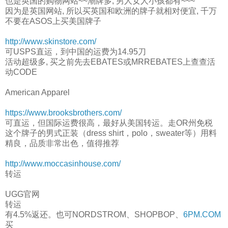
也是英国的购物网站~~潮牌多, 男人女人小孩都有~~~
因为是英国网站, 所以买英国和欧洲的牌子就相对便宜, 千万
不要在ASOS上买美国牌子
http://www.skinstore.com/
可USPS直运，到中国的运费为14.95刀
活动超级多, 买之前先去EBATES或MRREBATES上查查活
动CODE
American Apparel
https://www.brooksbrothers.com/
可直运，但国际运费很高，最好从美国转运。走OR州免税
这个牌子的男式正装（dress shirt，polo，sweater等）用料
精良，品质非常出色，值得推荐
http://www.moccasinhouse.com/
转运
UGG官网
转运
有4.5%返还。也可NORDSTROM、SHOPBOP、
6PM.COM
买