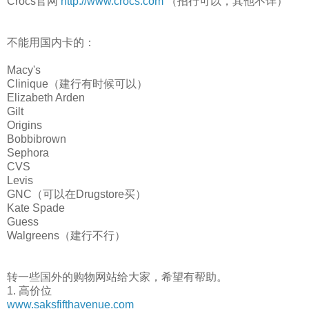
Crocs官网
http://www.crocs.com
（招行可以，其他不详）
不能用国内卡的：
Macy's
Clinique（建行有时候可以）
Elizabeth Arden
Gilt
Origins
Bobbibrown
Sephora
CVS
Levis
GNC（可以在Drugstore买）
Kate Spade
Guess
Walgreens（建行不行）
转一些国外的购物网站给大家，希望有帮助。
1. 高价位
www.saksfifthavenue.com