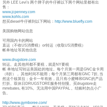
另外 LEE Levi's 两个牌子的牛仔裤以下两个网站里都有出
售：
www.jcpenney.com
www.kohls.com
想买diesel牛仔裤到以下网站：
http://www.bluefly.com
美国购物网站信息
可用国内卡的网站
直运（不收US消费税）or转运（收取US消费税）
帐单地址等其他信息
www.drugstore.com
转运。走其他州都不要税，就是NY要税
帐 单地址写转运美国处的地址。每个月第一周是GNC金卡周
（8折）， 其他时间不能用；每个月第三周都有GNC 7折, 当
然这个核算拉；金卡一年有效，且只有小蜜蜂和GNC的产品
打折。双休日DRUGSTORE服务特别慢。买drugstore走
mrrebates, 有10%。无法用中国PAYPAL 。结账时勿点小广
告。
http://www.gymboree.com/