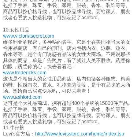
包括了手表、珠宝、手袋、家用、眼镜、香水、装饰等等。
商品可以按价格寻找，也可以按品牌寻找。要给家人、朋友
或者心爱的人挑选礼物，可别忘记了ashford。
10.女性用品
www.victoriasecret.com
维多利亚的秘密，多神秘的名字。它是个在美国相当大的女
性用品商店，有自己的期刊。店内包括内衣、泳装、睡衣、
香水等等，是个专门诱惑有品味的女性大商场。不用说那些
具体的商品，单是广告照片，看了就让人美不胜收。诱惑你
的眼，诱惑你的心，快去看看吧！
www.fredericks.com
这也是个相当大的女性用品商店。店内包括各种服饰、精美
的鞋、性感内衣、香水、礼物套装等等，是个有品味的大商
场。想给自己买点快乐吗，可以去看看！
www.ashford.com
这可是个大礼品商城。拥有超过400个品牌的15000件产品。
包括了手表、珠宝、手袋、家用、眼镜、香水、装饰等等。
商品可以按价格寻找，也可以按品牌寻找。要给家人、朋友
或者心爱的人挑选礼物，可别忘记了ashford。
11.牛仔裤
Levi's官方店：
http://www.levisstore.com/home/index.jsp