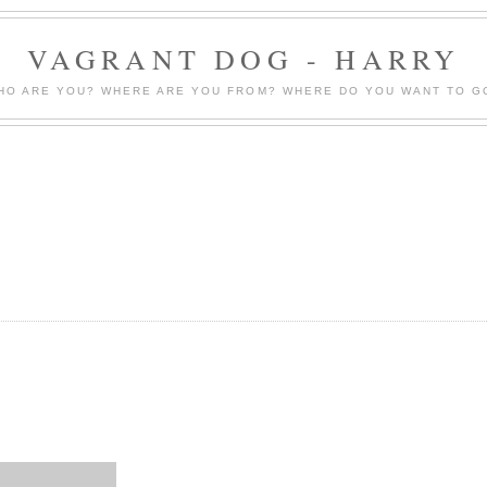
VAGRANT DOG - HARRY
HO ARE YOU? WHERE ARE YOU FROM? WHERE DO YOU WANT TO G