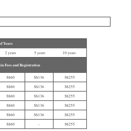
of Years
2 years
5 years
10 years
n Fees and Registration
S$60
S$136
S$255
S$60
S$136
S$255
S$60
S$136
S$255
S$60
S$136
S$255
S$60
S$136
S$255
S$60
-
S$255