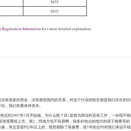
S$55
S$35
 Registration Information
for a more detailed explanation.
们没有很多的资金，没有那些国内的关系，对这个行业的陌生都是我们存在的问
不怕，我们有重来得资本。
，然后到2007年2月开始做。为什么呢？其1是因为我当时还有工作，一份很不
新加坡重组上市。第2，找地方也不容易啊，很多好地点的地方的房子都要等的
修，肯定是签约2年以上的，既然都除了装修费，签1年的合约对我们来说不稳